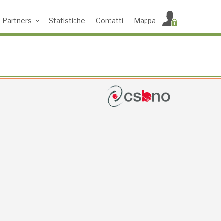
Partners
Statistiche
Contatti
Mappa
ACCESS POINT ATTIVI
0
UTENTI TOTALI
0