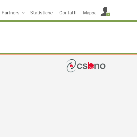
Partners
Statistiche
Contatti
Mappa
ACCESS POINT ATTIVI
0
UTENTI TOTALI
0