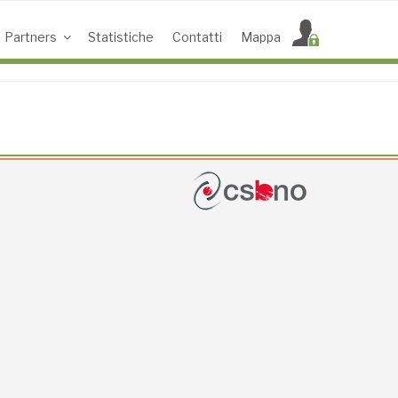
Partners
Statistiche
Contatti
Mappa
ACCESS POINT ATTIVI
0
UTENTI TOTALI
0