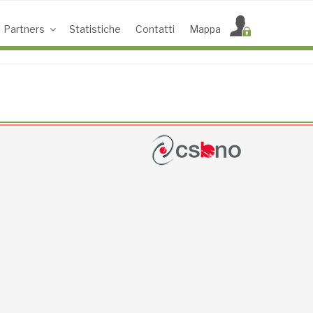
Partners
Statistiche
Contatti
Mappa
ACCESS POINT ATTIVI
0
UTENTI TOTALI
0