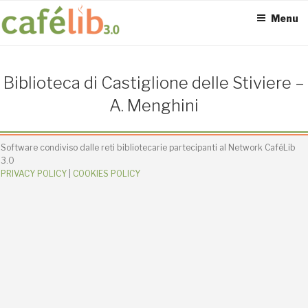
Salta
Menu
al
contenuto
ACCESS POINT ATTIVI
Biblioteca di Castiglione delle Stiviere –
0
A. Menghini
Software condiviso dalle reti bibliotecarie partecipanti al Network CaféLib
UTENTI TOTALI
3.0
0
PRIVACY POLICY
|
COOKIES POLICY
SEDI CONNESSE