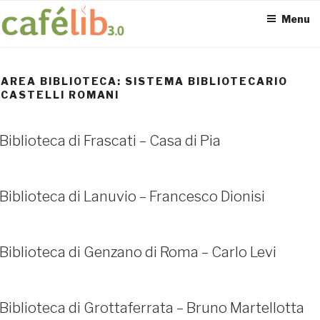
Salta
Menu
al
contenuto
AREA BIBLIOTECA:
SISTEMA BIBLIOTECARIO
CASTELLI ROMANI
ACCESS POINT ATTIVI
0
Biblioteca di Frascati – Casa di Pia
Biblioteca di Lanuvio – Francesco Dionisi
Biblioteca di Genzano di Roma – Carlo Levi
UTENTI TOTALI
0
Biblioteca di Grottaferrata – Bruno Martellotta