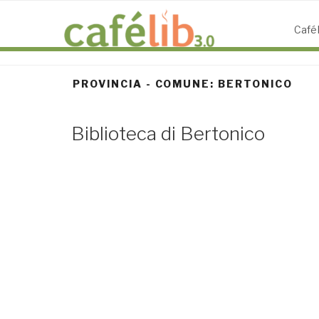
Salta
al
CaféL
contenuto
PROVINCIA - COMUNE:
BERTONICO
Biblioteca di Bertonico