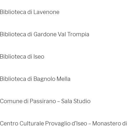
0
Biblioteca di Lavenone
Biblioteca di Gardone Val Trompia
Biblioteca di Iseo
SEDI CONNESSE
Biblioteca di Bagnolo Mella
Comune di Passirano – Sala Studio
Centro Culturale Provaglio d’Iseo – Monastero di