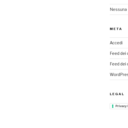
Nessuna 
META
Accedi
Feed dei 
Feed dei
WordPres
LEGAL
Privacy 