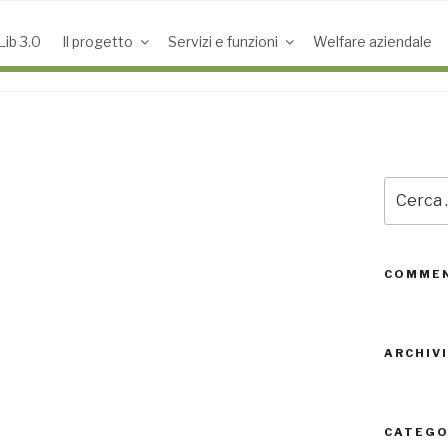
ib 3.0
Il progetto
Servizi e funzioni
Welfare aziendale
Cerca:
COMMEN
ARCHIVI
CATEGO