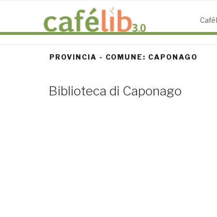
Salta
al
CaféL
contenuto
PROVINCIA - COMUNE:
CAPONAGO
Biblioteca di Caponago