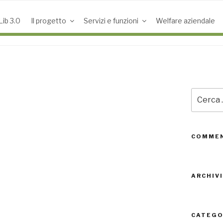
ib 3.0
Il progetto
Servizi e funzioni
Welfare aziendale
Cerca:
COMMEN
ARCHIVI
CATEGO