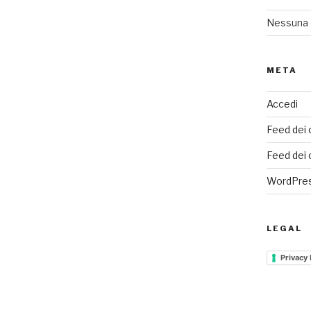
Nessuna 
META
Accedi
Feed dei 
Feed dei
WordPres
LEGAL
Privacy 