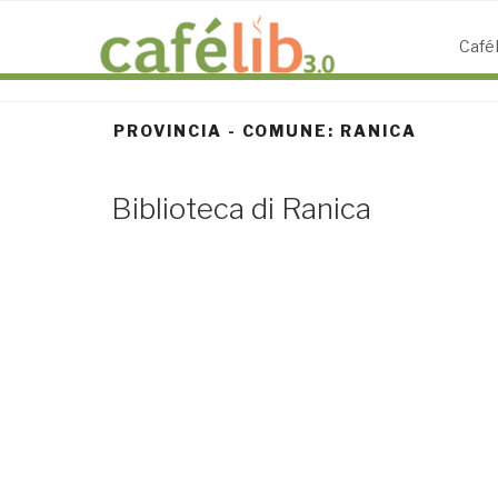
Salta
al
CaféL
contenuto
PROVINCIA - COMUNE:
RANICA
Biblioteca di Ranica