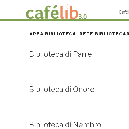
Salta
al
CaféL
contenuto
AREA BIBLIOTECA:
RETE BIBLIOTECAR
Biblioteca di Parre
Biblioteca di Onore
Biblioteca di Nembro