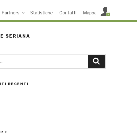
Partners
Statistiche
Contatti
Mappa
LE SERIANA
Cerca
ACCESS POINT ATTIVI
TI RECENTI
0
RIE