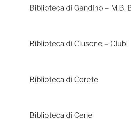
Biblioteca di Gandino – M.B.
Biblioteca di Clusone – Clubi
Biblioteca di Cerete
Biblioteca di Cene