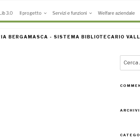
ib 3.0
Il progetto
Servizi e funzioni
Welfare aziendale
IA BERGAMASCA - SISTEMA BIBLIOTECARIO VAL
Cerca:
COMMEN
ARCHIVI
CATEGO