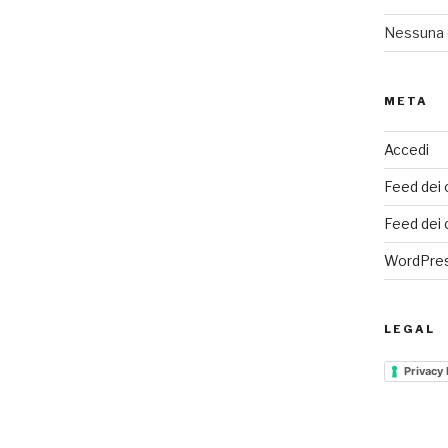
Nessuna 
META
Accedi
Feed dei 
Feed dei
WordPres
LEGAL
Privacy 