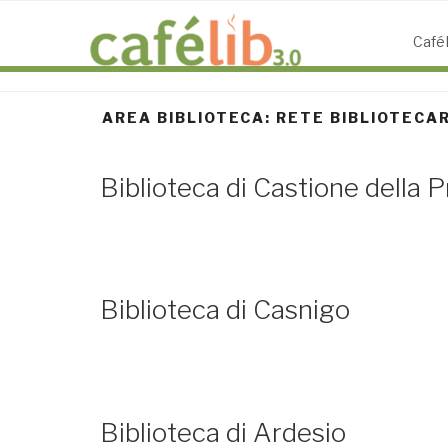
Salta
al
CaféL
contenuto
AREA BIBLIOTECA:
RETE BIBLIOTECAR
Biblioteca di Castione della 
Biblioteca di Casnigo
Biblioteca di Ardesio