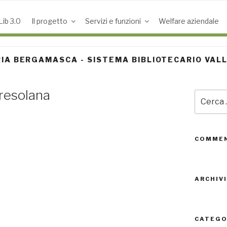
ib 3.0
Il progetto
Servizi e funzioni
Welfare aziendale
IA BERGAMASCA - SISTEMA BIBLIOTECARIO VAL
Presolana
Cerca:
COMMEN
ARCHIVI
CATEGO