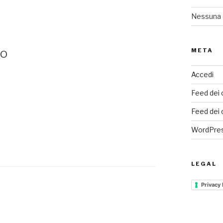
Nessuna 
do
META
Accedi
Feed dei 
Feed dei
WordPres
LEGAL
Privacy 