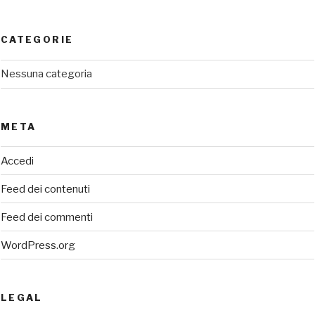
CATEGORIE
Nessuna categoria
META
Accedi
Feed dei contenuti
Feed dei commenti
WordPress.org
LEGAL