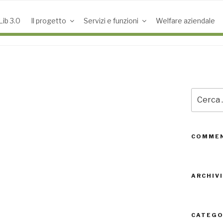
ib 3.0
Il progetto
Servizi e funzioni
Welfare aziendale
Cerca:
COMMEN
ARCHIVI
CATEGO