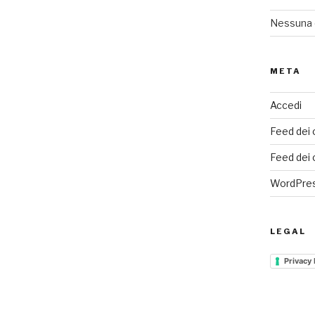
Nessuna 
META
Accedi
Feed dei 
Feed dei
WordPres
LEGAL
Privacy 