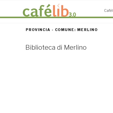
Salta
al
CaféL
contenuto
PROVINCIA - COMUNE:
MERLINO
Biblioteca di Merlino